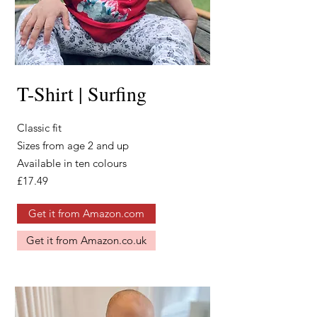
T-Shirt | Surfing
Classic fit
Sizes from age 2 and up
Available
in ten colours
£17.49
Get it from Amazon.com
Get it from Amazon.co.uk