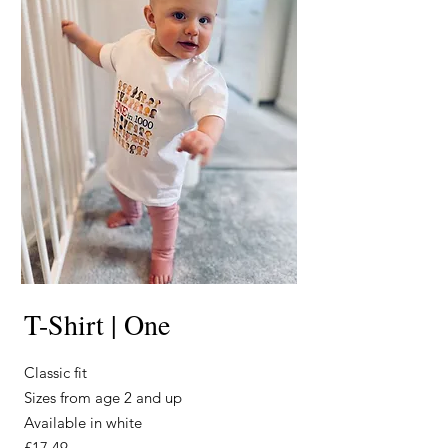
T-Shirt | One
Classic fit
Sizes from age 2 and up
Available in white
£17.49