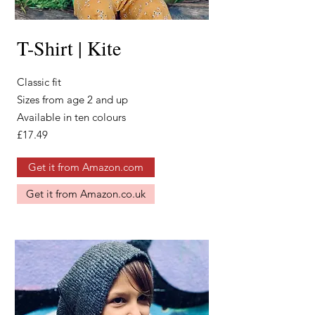
T-Shirt | Kite
Classic fit
Sizes from age 2 and up
Available
in ten colours
£17.49
Get it from Amazon.com
Get it from Amazon.co.uk